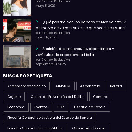
¿Qué pasará con los bancos en México este 17
de marzo de 2025? Esto es lo que necesitas saber
por Staff de Redacción
marzo 17, 2025
A prisión dos mujeres; llevaban dinero y
vehículos de procedencia ilícita
por Staff de Redacción
septiembre 13, 2025
BUSCA POR ETIQUETA
Acelerador oncológico
AIMMGM
Astronomía
Belleza
Cajeme
Centro de Prevención del Delito
Cámara
Economía
Eventos
FGR
Fiscalía de Sonora
Fiscalía General de Justicia del Estado de Sonora
Fiscalía General de la República
Gobernador Durazo