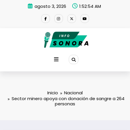
Saltar
agosto 3, 2026
1:52:55 AM
al
contenido
Inicio
Nacional
Sector minero apoya con donación de sangre a 264
personas