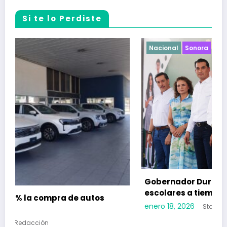
Si te lo Perdiste
Nacional
Sonora
Gobernador Durazo garantiza uniformes
escolares a tiempo
enero 18, 2026
Staff de Redacción