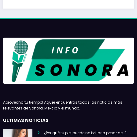
Aprovecha tu tiempo! Aquíe encuentras todas las noticias más
relevantes de Sonora, Méxcio y el mundo.
ÚLTIMAS NOTICIAS
¿Por qué tu piel puede no brillar a pesar de…?
por Staff de Redacción
mayo 8, 2023