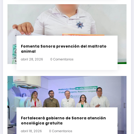
Fomenta Sonora prevención del maltrato
animal
abril 28, 2026
0 Comentarios
Fortalecerá gobierno de Sonora atención
oncológica gratuita
abril 18, 2026
0 Comentarios