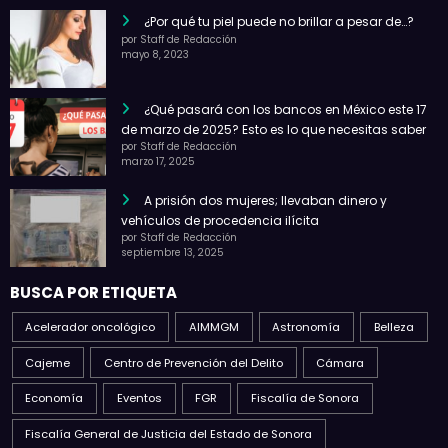
¿Por qué tu piel puede no brillar a pesar de…?
por Staff de Redacción
mayo 8, 2023
¿Qué pasará con los bancos en México este 17
de marzo de 2025? Esto es lo que necesitas saber
por Staff de Redacción
marzo 17, 2025
A prisión dos mujeres; llevaban dinero y
vehículos de procedencia ilícita
por Staff de Redacción
septiembre 13, 2025
BUSCA POR ETIQUETA
Acelerador oncológico
AIMMGM
Astronomía
Belleza
Cajeme
Centro de Prevención del Delito
Cámara
Economía
Eventos
FGR
Fiscalía de Sonora
Fiscalía General de Justicia del Estado de Sonora