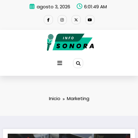
Saltar
agosto 3, 2026
6:01:50 AM
al
contenido
Inicio
Marketing