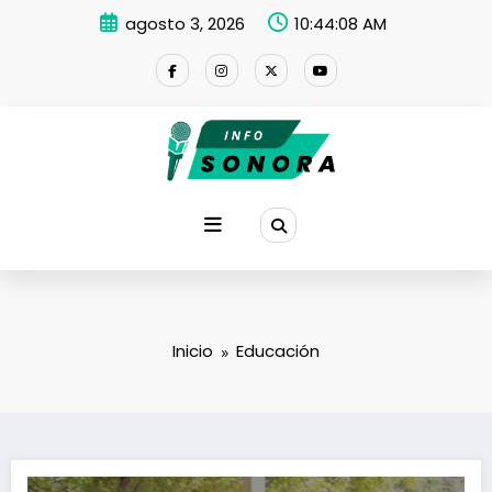
Saltar
agosto 3, 2026
10:44:08 AM
al
contenido
Inicio
Educación