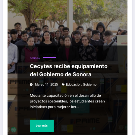
SONORA
Cecytes recibe equipamiento
del Gobierno de Sonora
,
Marzo 14, 2025
Educación
Gobierno
Mediante capacitación en el desarrollo de
proyectos sostenibles, los estudiantes crean
iniciativas para mejorar las…
Leer más