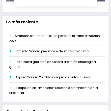
Lo más reciente
Arrancan en Sonora “Peso a peso por la transformación
2026”
Fomenta Sonora prevención del maltrato animal
Fortalecerá gobierno de Sonora atención oncológica
gratuita
Baja en Sonora 2.70% la compra de autos nuevos
El papel de las emociones redefine el tratamiento de la
obesidad