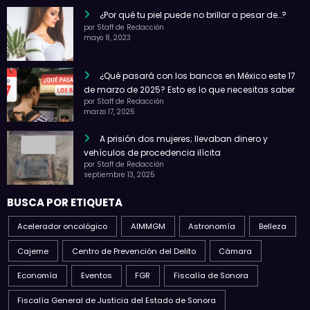
¿Por qué tu piel puede no brillar a pesar de…?
por Staff de Redacción
mayo 8, 2023
¿Qué pasará con los bancos en México este 17
de marzo de 2025? Esto es lo que necesitas saber
por Staff de Redacción
marzo 17, 2025
A prisión dos mujeres; llevaban dinero y
vehículos de procedencia ilícita
por Staff de Redacción
septiembre 13, 2025
BUSCA POR ETIQUETA
Acelerador oncológico
AIMMGM
Astronomía
Belleza
Cajeme
Centro de Prevención del Delito
Cámara
Economía
Eventos
FGR
Fiscalía de Sonora
Fiscalía General de Justicia del Estado de Sonora